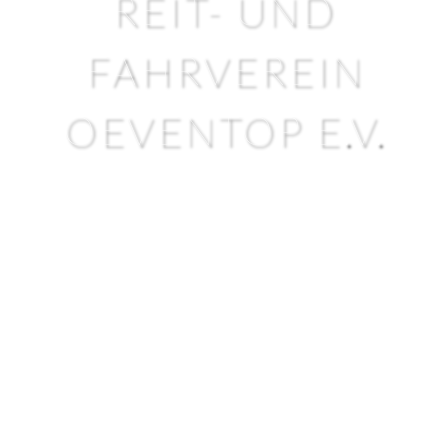
REIT- UND
FAHRVEREIN
OEVENTOP E.V.