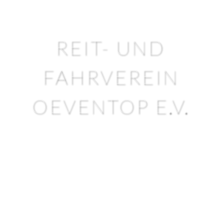
REIT- UND
FAHRVEREIN
OEVENTOP E.V.